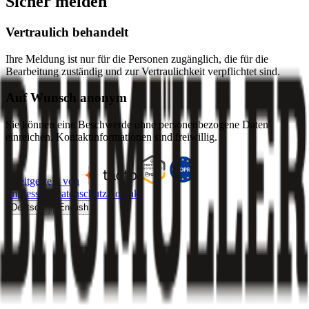
Sicher melden
Vertraulich behandelt
Ihre Meldung ist nur für die Personen zugänglich, die für die
Bearbeitung zuständig und zur Vertraulichkeit verpflichtet sind.
Auf Wunsch anonym
Sie können eine Beschwerde ohne personenbezogene Daten
einreichen. Kontaktinformationen sind freiwillig.
bereitgestellt von
Impressum
Datenschutz
Kontakt
·
Deutsch
English